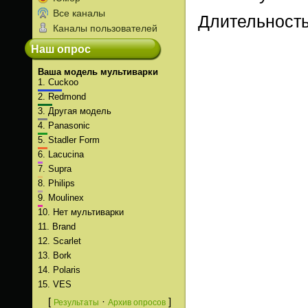
Все каналы
Длительност
Каналы пользователей
Наш опрос
Ваша модель мультиварки
1.
Cuckoo
2.
Redmond
3.
Другая модель
4.
Panasonic
5.
Stadler Form
6.
Lacucina
7.
Supra
8.
Philips
9.
Moulinex
10.
Нет мультиварки
11.
Brand
12.
Scarlet
13.
Bork
14.
Polaris
15.
VES
[
·
]
Результаты
Архив опросов