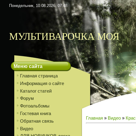
Понедельник, 10.08.2026, 07:48
МУЛЬТИВАРОЧКА МОЯ
Меню сайта
Главная страница
Информация о сайте
Каталог статей
Форум
Фотоальбомы
Гостевая книга
Главная
»
Видео
»
Крас
Обратная связь
Видео