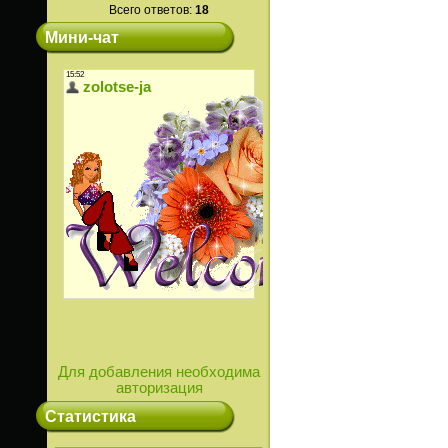
Всего ответов:
18
Мини-чат
Для добавления необходима
авторизация
Статистика