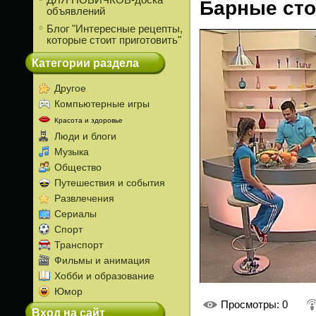
ДЛЯ НОВИЧКОВ-доска
Барные сто
объявлений
Блог "Интересные рецепты,
которые стоит приготовить"
Категории раздела
Другое
Компьютерные игры
Красота и здоровье
Люди и блоги
Музыка
Общество
Путешествия и события
Развлечения
Сериалы
Спорт
Транспорт
Фильмы и анимация
Хобби и образование
Юмор
Просмотры
: 0
Вход на сайт