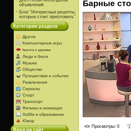
ДЛЯ НОВИЧКОВ-доска
Барные сто
объявлений
Блог "Интересные рецепты,
которые стоит приготовить"
Категории раздела
Другое
Компьютерные игры
Красота и здоровье
Люди и блоги
Музыка
Общество
Путешествия и события
Развлечения
Сериалы
Спорт
Транспорт
Фильмы и анимация
Хобби и образование
Юмор
Просмотры
: 0
Вход на сайт