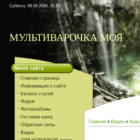
Суббота, 08.08.2026, 15:35
МУЛЬТИВАРОЧКА МОЯ
Меню сайта
Главная страница
Информация о сайте
Каталог статей
Форум
Фотоальбомы
Гостевая книга
Главная
»
Видео
»
Крас
Обратная связь
Видео