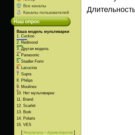
Все каналы
Длительност
Каналы пользователей
Наш опрос
Ваша модель мультиварки
1.
Cuckoo
2.
Redmond
3.
Другая модель
4.
Panasonic
5.
Stadler Form
6.
Lacucina
7.
Supra
8.
Philips
9.
Moulinex
10.
Нет мультиварки
11.
Brand
12.
Scarlet
13.
Bork
14.
Polaris
15.
VES
[
·
]
Результаты
Архив опросов