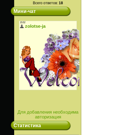
Всего ответов:
18
Мини-чат
Для добавления необходима
авторизация
Статистика