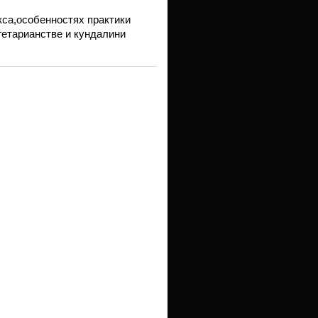
са,особенностях практики
гетарианстве и кундалини