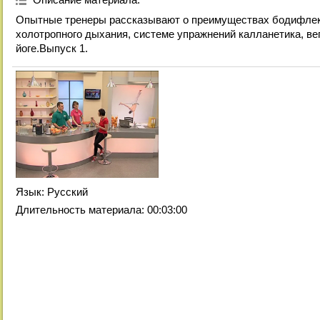
Опытные тренеры рассказывают о преимуществах бодифлек
холотропного дыхания, системе упражнений калланетика, ве
йоге.Выпуск 1.
Язык
: Русский
Длительность материала
: 00:03:00