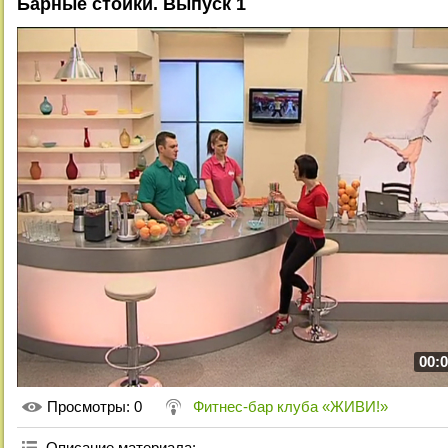
Барные стойки. Выпуск 1
00:0
Просмотры
: 0
Фитнес-бар клуба «ЖИВИ!»
Описание материала
: