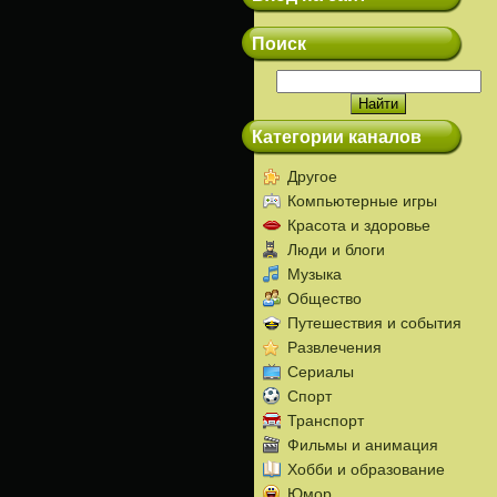
Поиск
Категории каналов
Другое
Компьютерные игры
Красота и здоровье
Люди и блоги
Музыка
Общество
Путешествия и события
Развлечения
Сериалы
Спорт
Транспорт
Фильмы и анимация
Хобби и образование
Юмор