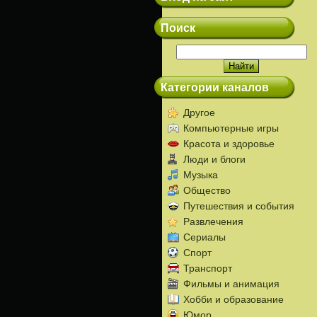
Поиск
Категории каналов
Другое
Компьютерные игры
Красота и здоровье
Люди и блоги
Музыка
Общество
Путешествия и события
Развлечения
Сериалы
Спорт
Транспорт
Фильмы и анимация
Хобби и образование
Юмор