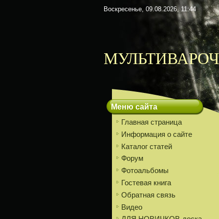
Воскресенье, 09.08.2026, 11:44
МУЛЬТИВАРОЧ
Меню сайта
Главная страница
Информация о сайте
Каталог статей
Форум
Фотоальбомы
Гостевая книга
Обратная связь
Видео