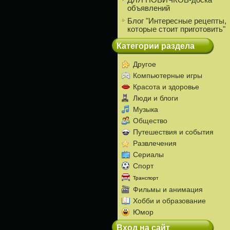
ДЛЯ НОВИЧКОВ-доска
объявлений
Блог "Интересные рецепты,
которые стоит приготовить"
Категории раздела
Другое
Компьютерные игры
Красота и здоровье
Люди и блоги
Музыка
Общество
Путешествия и события
Развлечения
Сериалы
Спорт
Транспорт
Фильмы и анимация
Хобби и образование
Юмор
Вход на сайт