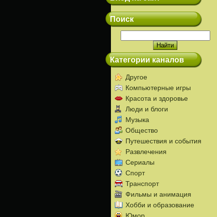
Поиск
Категории каналов
Другое
Компьютерные игры
Красота и здоровье
Люди и блоги
Музыка
Общество
Путешествия и события
Развлечения
Сериалы
Спорт
Транспорт
Фильмы и анимация
Хобби и образование
Юмор