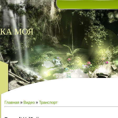
КА МОЯ
Главная
»
Видео
»
Транспорт