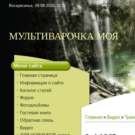
Воскресенье, 09.08.2026, 11:21
МУЛЬТИВАРОЧКА МОЯ
Меню сайта
Главная страница
Информация о сайте
Каталог статей
Форум
Фотоальбомы
Гостевая книга
Главная
»
Видео
»
Тран
Обратная связь
Видео