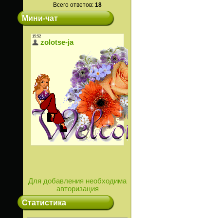
Всего ответов:
18
Мини-чат
Для добавления необходима
авторизация
Статистика