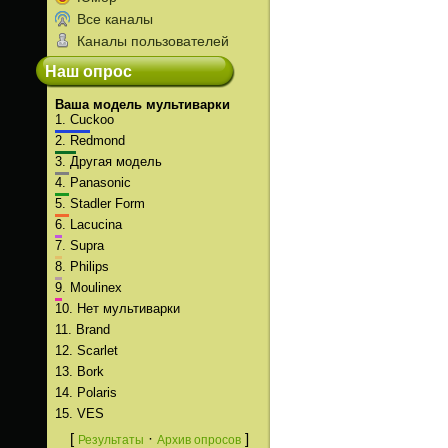
Все каналы
Каналы пользователей
Наш опрос
Ваша модель мультиварки
1.
Cuckoo
2.
Redmond
3.
Другая модель
4.
Panasonic
5.
Stadler Form
6.
Lacucina
7.
Supra
8.
Philips
9.
Moulinex
10.
Нет мультиварки
11.
Brand
12.
Scarlet
13.
Bork
14.
Polaris
15.
VES
[
·
]
Результаты
Архив опросов