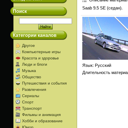
Saab 9.5 SE (седан).
Поиск
Категории каналов
Другое
Компьютерные игры
Красота и здоровье
Люди и блоги
Язык
: Русский
Музыка
Длительность материа
Общество
Путешествия и события
Развлечения
Сериалы
Спорт
Транспорт
Фильмы и анимация
Хобби и образование
Юмор