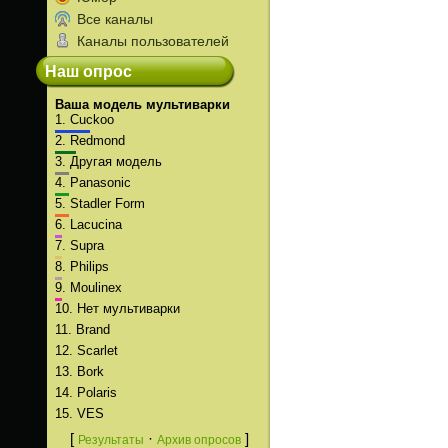
Все каналы
Каналы пользователей
Наш опрос
Ваша модель мультиварки
1.
Cuckoo
2.
Redmond
3.
Другая модель
4.
Panasonic
5.
Stadler Form
6.
Lacucina
7.
Supra
8.
Philips
9.
Moulinex
10.
Нет мультиварки
11.
Brand
12.
Scarlet
13.
Bork
14.
Polaris
15.
VES
[
·
]
Результаты
Архив опросов