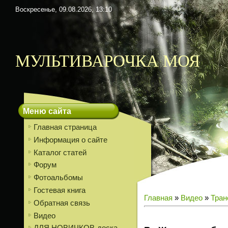
Воскресенье, 09.08.2026, 13:10
МУЛЬТИВАРОЧКА МОЯ
Меню сайта
Главная страница
Информация о сайте
Каталог статей
Форум
Фотоальбомы
Гостевая книга
Главная
»
Видео
»
Тран
Обратная связь
Видео