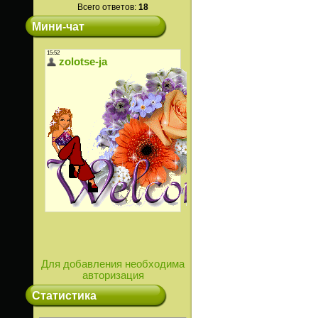
Всего ответов:
18
Мини-чат
Для добавления необходима
авторизация
Статистика