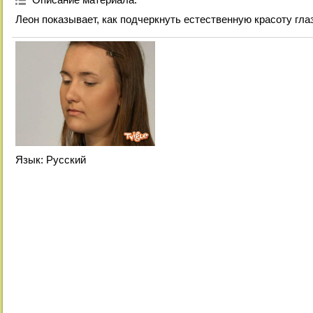
Описание материала
:
Леон показывает, как подчеркнуть естественную красоту гла
Язык
: Русский