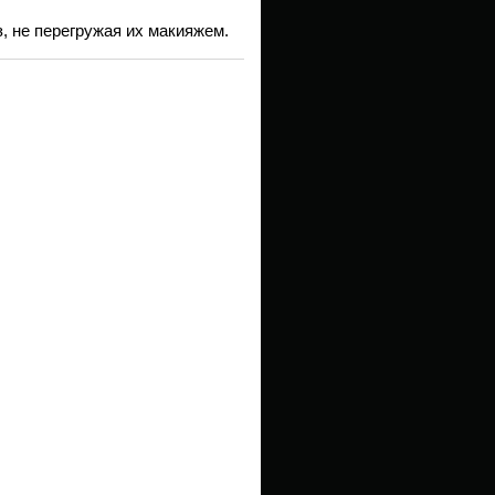
з, не перегружая их макияжем.