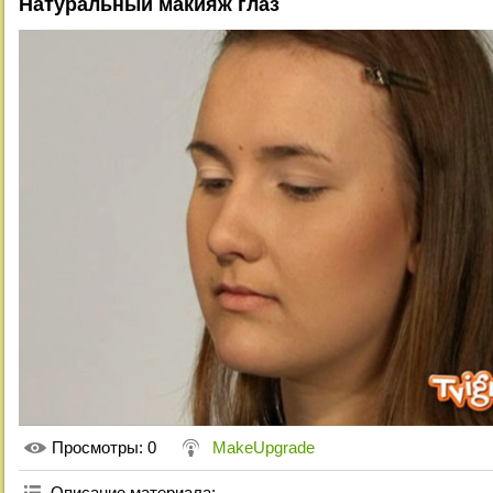
Натуральный макияж глаз
Просмотры
: 0
MakeUpgrade