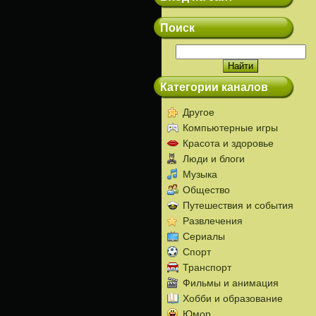
Поиск
Категории каналов
Другое
Компьютерные игры
Красота и здоровье
Люди и блоги
Музыка
Общество
Путешествия и события
Развлечения
Сериалы
Спорт
Транспорт
Фильмы и анимация
Хобби и образование
Юмор