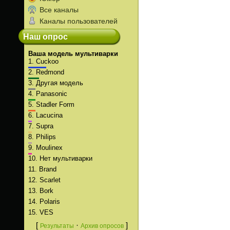
Все каналы
Каналы пользователей
Наш опрос
Ваша модель мультиварки
1.
Cuckoo
2.
Redmond
3.
Другая модель
4.
Panasonic
5.
Stadler Form
6.
Lacucina
7.
Supra
8.
Philips
9.
Moulinex
10.
Нет мультиварки
11.
Brand
12.
Scarlet
13.
Bork
14.
Polaris
15.
VES
[
·
]
Результаты
Архив опросов