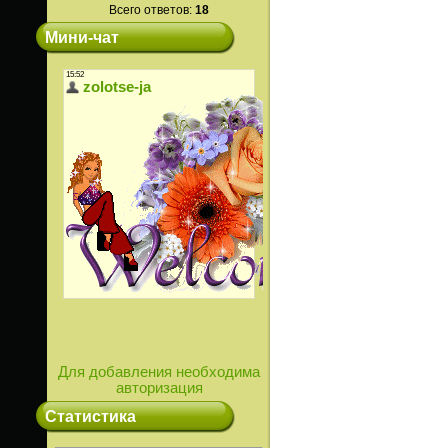
Всего ответов:
18
Мини-чат
Для добавления необходима
авторизация
Статистика