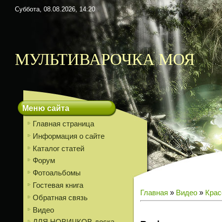
Суббота, 08.08.2026, 14:20
МУЛЬТИВАРОЧКА МОЯ
Меню сайта
Главная страница
Информация о сайте
Каталог статей
Форум
Фотоальбомы
Гостевая книга
Главная
»
Видео
»
Крас
Обратная связь
Видео