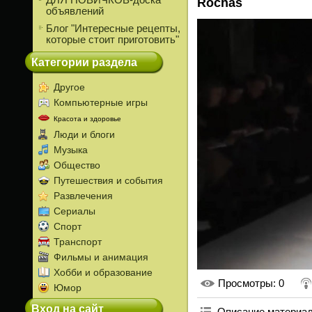
ДЛЯ НОВИЧКОВ-доска
Rochas
объявлений
Блог "Интересные рецепты,
которые стоит приготовить"
Категории раздела
Другое
Компьютерные игры
Красота и здоровье
Люди и блоги
Музыка
Общество
Путешествия и события
Развлечения
Сериалы
Спорт
Транспорт
Фильмы и анимация
Хобби и образование
Просмотры
: 0
Юмор
Вход на сайт
Описание материа