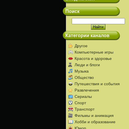
Поиск
Категории каналов
Другое
Компьютерные игры
Красота и здоровье
Люди и блоги
Музыка
Общество
Путешествия и события
Развлечения
Сериалы
Спорт
Транспорт
Фильмы и анимация
Хобби и образование
Юмор