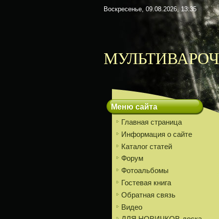
Воскресенье, 09.08.2026, 13:35
МУЛЬТИВАРОЧ
Меню сайта
Главная страница
Информация о сайте
Каталог статей
Форум
Фотоальбомы
Гостевая книга
Обратная связь
Видео