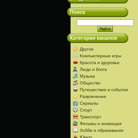
Поиск
Категории каналов
Другое
Компьютерные игры
Красота и здоровье
Люди и блоги
Музыка
Общество
Путешествия и события
Развлечения
Сериалы
Спорт
Транспорт
Фильмы и анимация
Хобби и образование
Юмор