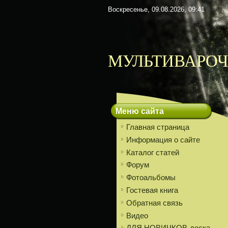
Воскресенье, 09.08.2026, 09:41
МУЛЬТИВАРОЧ
Меню сайта
Главная страница
Информация о сайте
Каталог статей
Форум
Фотоальбомы
Гостевая книга
Обратная связь
Видео