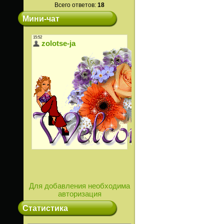
Всего ответов:
18
Мини-чат
Для добавления необходима
авторизация
Статистика