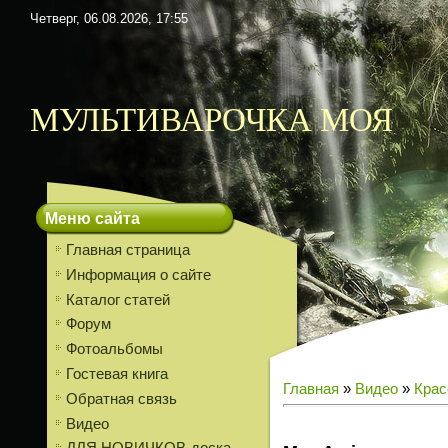
Четверг, 06.08.2026, 17:55
МУЛЬТИВАРОЧКА МОЯ
Меню сайта
Главная страница
Информация о сайте
Каталог статей
Форум
Фотоальбомы
Гостевая книга
Главная
»
Видео
»
Крас
Обратная связь
Видео