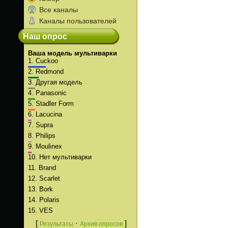
Все каналы
Каналы пользователей
Наш опрос
Ваша модель мультиварки
1.
Cuckoo
2.
Redmond
3.
Другая модель
4.
Panasonic
5.
Stadler Form
6.
Lacucina
7.
Supra
8.
Philips
9.
Moulinex
10.
Нет мультиварки
11.
Brand
12.
Scarlet
13.
Bork
14.
Polaris
15.
VES
[
·
]
Результаты
Архив опросов