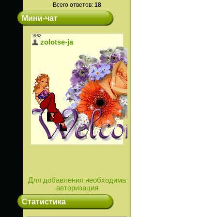
Всего ответов:
18
Мини-чат
Для добавления необходима
авторизация
Статистика