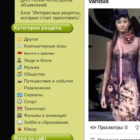
ДЛЯ НОВИЧКОВ-доска
Various
объявлений
Блог "Интересные рецепты,
которые стоит приготовить"
Категории раздела
Другое
Компьютерные игры
Красота и здоровье
Люди и блоги
Музыка
Общество
Путешествия и события
Развлечения
Сериалы
Спорт
Транспорт
Фильмы и анимация
Хобби и образование
Просмотры
: 0
Юмор
Вход на сайт