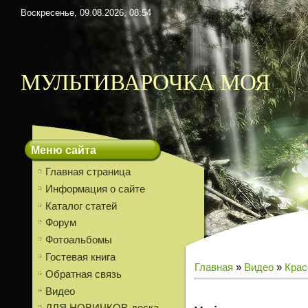
Воскресенье, 09.08.2026, 08:54
МУЛЬТИВАРОЧКА МОЯ
Меню сайта
Главная страница
Информация о сайте
Каталог статей
Форум
Фотоальбомы
Гостевая книга
Главная
»
Видео
»
Крас
Обратная связь
Видео