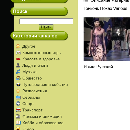
Описание материа
Гонконг. Показ Various.
Поиск
Категории каналов
Другое
Компьютерные игры
Красота и здоровье
Люди и блоги
Язык
: Русский
Музыка
Общество
Путешествия и события
Развлечения
Сериалы
Спорт
Транспорт
Фильмы и анимация
Хобби и образование
Юмор