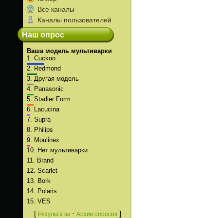
Все каналы
Каналы пользователей
Наш опрос
Ваша модель мультиварки
1.
Cuckoo
2.
Redmond
3.
Другая модель
4.
Panasonic
5.
Stadler Form
6.
Lacucina
7.
Supra
8.
Philips
9.
Moulinex
10.
Нет мультиварки
11.
Brand
12.
Scarlet
13.
Bork
14.
Polaris
15.
VES
[
·
]
Результаты
Архив опросов