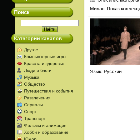
Милан. Показ коллекци
Поиск
Категории каналов
Другое
Компьютерные игры
Красота и здоровье
Люди и блоги
Язык
: Русский
Музыка
Общество
Путешествия и события
Развлечения
Сериалы
Спорт
Транспорт
Фильмы и анимация
Хобби и образование
Юмор