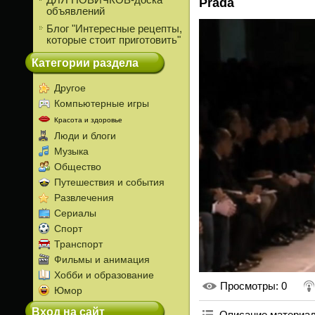
ДЛЯ НОВИЧКОВ-доска
Prada
объявлений
Блог "Интересные рецепты,
которые стоит приготовить"
Категории раздела
Другое
Компьютерные игры
Красота и здоровье
Люди и блоги
Музыка
Общество
Путешествия и события
Развлечения
Сериалы
Спорт
Транспорт
Фильмы и анимация
Хобби и образование
Просмотры
: 0
Юмор
Вход на сайт
Описание материа