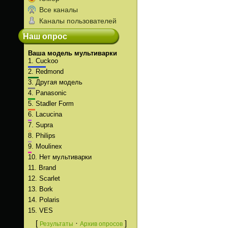
Все каналы
Каналы пользователей
Наш опрос
Ваша модель мультиварки
1.
Cuckoo
2.
Redmond
3.
Другая модель
4.
Panasonic
5.
Stadler Form
6.
Lacucina
7.
Supra
8.
Philips
9.
Moulinex
10.
Нет мультиварки
11.
Brand
12.
Scarlet
13.
Bork
14.
Polaris
15.
VES
[
·
]
Результаты
Архив опросов