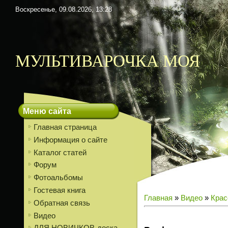
Воскресенье, 09.08.2026, 13:28
МУЛЬТИВАРОЧКА МОЯ
Меню сайта
Главная страница
Информация о сайте
Каталог статей
Форум
Фотоальбомы
Гостевая книга
Главная
»
Видео
»
Крас
Обратная связь
Видео