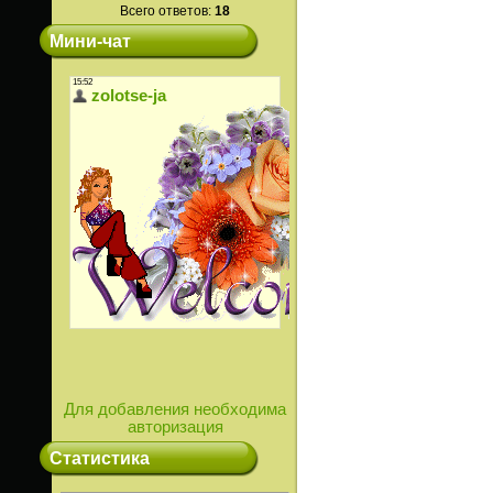
Всего ответов:
18
Мини-чат
Для добавления необходима
авторизация
Статистика