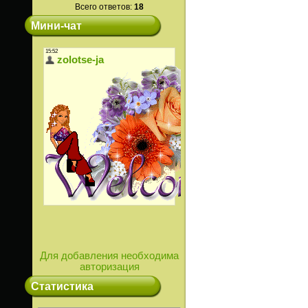
Всего ответов:
18
Мини-чат
Для добавления необходима
авторизация
Статистика