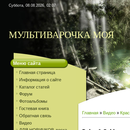
Суббота, 08.08.2026, 02:07
МУЛЬТИВАРОЧКА МОЯ
Меню сайта
Главная страница
Информация о сайте
Каталог статей
Форум
Фотоальбомы
Гостевая книга
Главная
»
Видео
»
Крас
Обратная связь
Видео