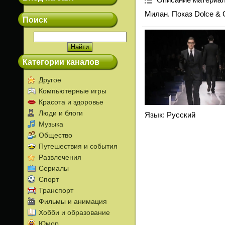
Милан. Показ Dolce & 
Поиск
Категории каналов
Другое
Компьютерные игры
Красота и здоровье
Люди и блоги
Язык
: Русский
Музыка
Общество
Путешествия и события
Развлечения
Сериалы
Спорт
Транспорт
Фильмы и анимация
Хобби и образование
Юмор