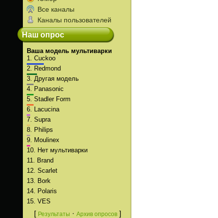
Все каналы
Каналы пользователей
Наш опрос
Ваша модель мультиварки
1.
Cuckoo
2.
Redmond
3.
Другая модель
4.
Panasonic
5.
Stadler Form
6.
Lacucina
7.
Supra
8.
Philips
9.
Moulinex
10.
Нет мультиварки
11.
Brand
12.
Scarlet
13.
Bork
14.
Polaris
15.
VES
[
·
]
Результаты
Архив опросов