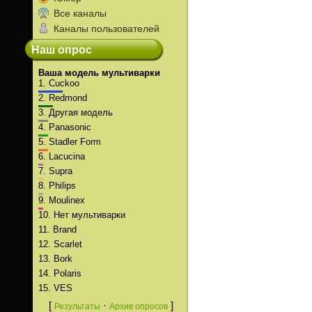
Все каналы
Каналы пользователей
Наш опрос
Ваша модель мультиварки
1.
Cuckoo
2.
Redmond
3.
Другая модель
4.
Panasonic
5.
Stadler Form
6.
Lacucina
7.
Supra
8.
Philips
9.
Moulinex
10.
Нет мультиварки
11.
Brand
12.
Scarlet
13.
Bork
14.
Polaris
15.
VES
[
·
]
Результаты
Архив опросов