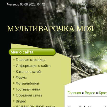
Четверг, 06.08.2026, 04:42
МУЛЬТИВАРОЧКА МОЯ
Меню сайта
Главная страница
Информация о сайте
Каталог статей
Форум
Фотоальбомы
Гостевая книга
Главная
»
Видео
»
Крас
Обратная связь
Видео