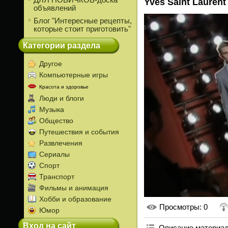
ДЛЯ НОВИЧКОВ-доска
Yves Saint Laurent
объявлений
Блог "Интересные рецепты,
которые стоит приготовить"
Категории раздела
Другое
Компьютерные игры
Красота и здоровье
Люди и блоги
Музыка
Общество
Путешествия и события
Развлечения
Сериалы
Спорт
Транспорт
Фильмы и анимация
Хобби и образование
Просмотры
: 0
Юмор
Вход на сайт
Описание материа