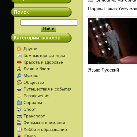
Париж. Показ Yves Sain
Поиск
Категории каналов
Другое
Компьютерные игры
Красота и здоровье
Люди и блоги
Язык
: Русский
Музыка
Общество
Путешествия и события
Развлечения
Сериалы
Спорт
Транспорт
Фильмы и анимация
Хобби и образование
Юмор