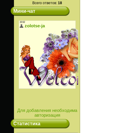
Всего ответов:
18
Мини-чат
Для добавления необходима
авторизация
Статистика