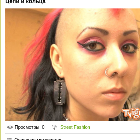
Цепи и кольца
Просмотры
: 0
Street Fashion
Описание материала
: