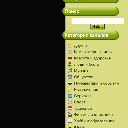
Поиск
Категории каналов
Другое
Компьютерные игры
Красота и здоровье
Люди и блоги
Музыка
Общество
Путешествия и события
Развлечения
Сериалы
Спорт
Транспорт
Фильмы и анимация
Хобби и образование
Юмор