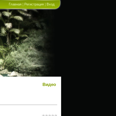
Главная
|
Регистрация
|
Вход
Видео