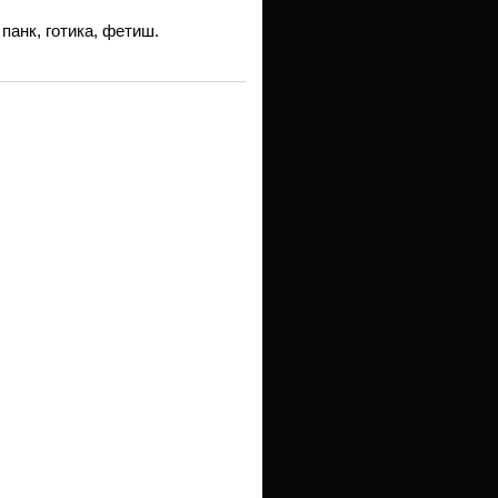
панк, готика, фетиш.