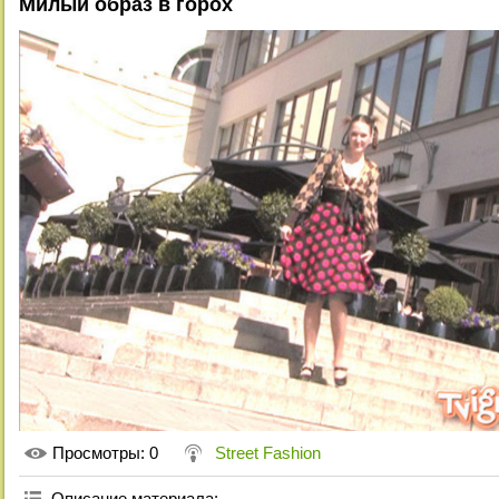
Милый образ в горох
Просмотры
: 0
Street Fashion
Описание материала
: