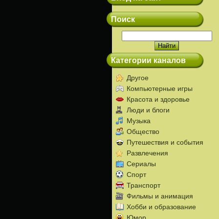
Поиск
Категории каналов
Другое
Компьютерные игры
Красота и здоровье
Люди и блоги
Музыка
Общество
Путешествия и события
Развлечения
Сериалы
Спорт
Транспорт
Фильмы и анимация
Хобби и образование
Юмор