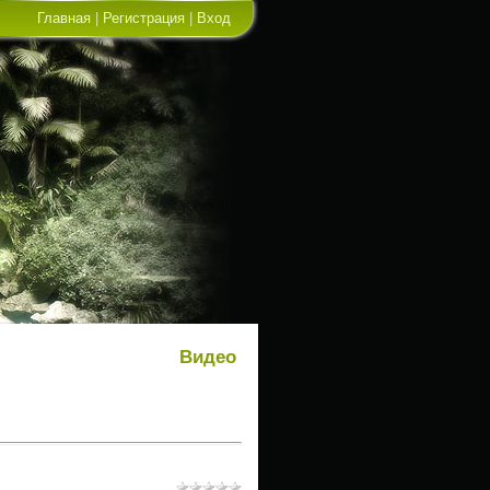
Главная
|
Регистрация
|
Вход
Видео