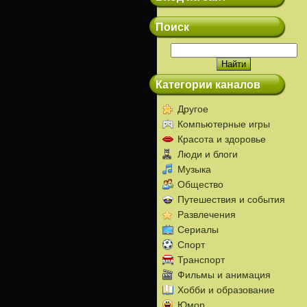
Поиск
Категории каналов
Другое
Компьютерные игры
Красота и здоровье
Люди и блоги
Музыка
Общество
Путешествия и события
Развлечения
Сериалы
Спорт
Транспорт
Фильмы и анимация
Хобби и образование
Юмор