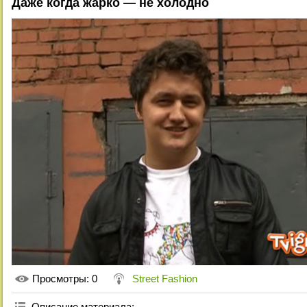
Даже когда жарко — не холодно
Просмотры
: 0
Street Fashion
Описание материала
: