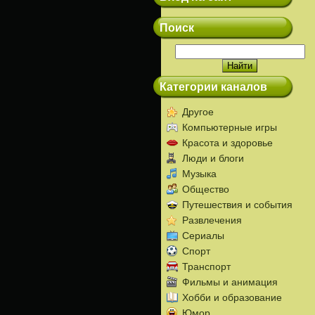
Поиск
Категории каналов
Другое
Компьютерные игры
Красота и здоровье
Люди и блоги
Музыка
Общество
Путешествия и события
Развлечения
Сериалы
Спорт
Транспорт
Фильмы и анимация
Хобби и образование
Юмор