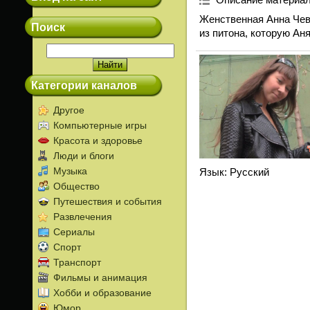
Женственная Анна Чевы
Поиск
из питона, которую Ан
Категории каналов
Другое
Компьютерные игры
Красота и здоровье
Люди и блоги
Музыка
Язык
: Русский
Общество
Путешествия и события
Развлечения
Сериалы
Спорт
Транспорт
Фильмы и анимация
Хобби и образование
Юмор