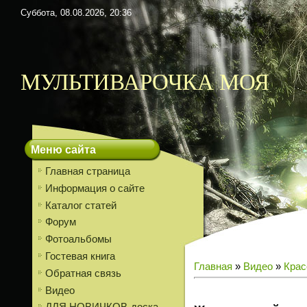
Суббота, 08.08.2026, 20:36
МУЛЬТИВАРОЧКА МОЯ
Меню сайта
Главная страница
Информация о сайте
Каталог статей
Форум
Фотоальбомы
Гостевая книга
Главная
»
Видео
»
Крас
Обратная связь
Видео