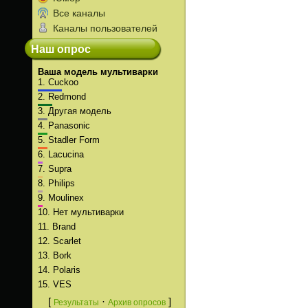
Все каналы
Каналы пользователей
Наш опрос
Ваша модель мультиварки
1.
Cuckoo
2.
Redmond
3.
Другая модель
4.
Panasonic
5.
Stadler Form
6.
Lacucina
7.
Supra
8.
Philips
9.
Moulinex
10.
Нет мультиварки
11.
Brand
12.
Scarlet
13.
Bork
14.
Polaris
15.
VES
[
·
]
Результаты
Архив опросов