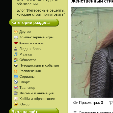
ДЛЯ НОВИЧКОВ-доска
Женственный сти
объявлений
Блог "Интересные рецепты,
которые стоит приготовить"
Категории раздела
Другое
Компьютерные игры
Красота и здоровье
Люди и блоги
Музыка
Общество
Путешествия и события
Развлечения
Сериалы
Спорт
Транспорт
Фильмы и анимация
Хобби и образование
Просмотры
: 0
Юмор
Вход на сайт
Описание материа