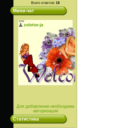
Всего ответов:
18
Мини-чат
Для добавления необходима
авторизация
Статистика