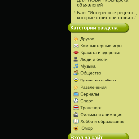
ДЛЯ НОВИЧКОВ-доска
объявлений
Блог "Интересные рецепты,
которые стоит приготовить"
Категории раздела
Другое
Компьютерные игры
Красота и здоровье
Люди и блоги
Музыка
Общество
Путешествия и события
Развлечения
Сериалы
Спорт
Транспорт
Фильмы и анимация
Хобби и образование
Юмор
Вход на сайт