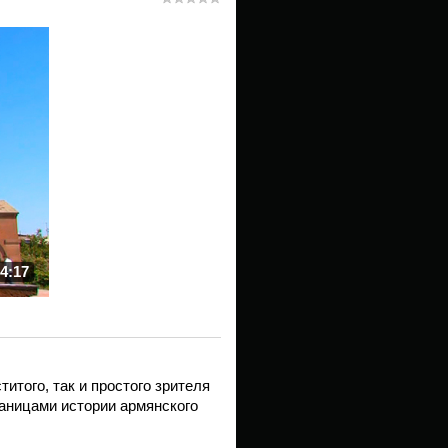
4:17
итого, так и простого зрителя
аницами истории армянского