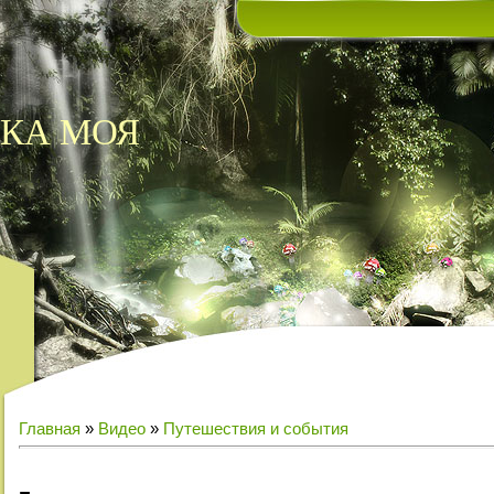
КА МОЯ
Главная
»
Видео
»
Путешествия и события