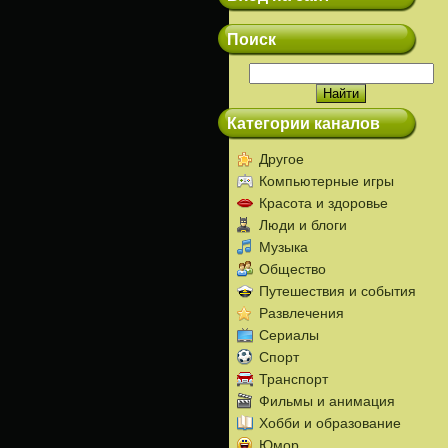
Поиск
Категории каналов
Другое
Компьютерные игры
Красота и здоровье
Люди и блоги
Музыка
Общество
Путешествия и события
Развлечения
Сериалы
Спорт
Транспорт
Фильмы и анимация
Хобби и образование
Юмор