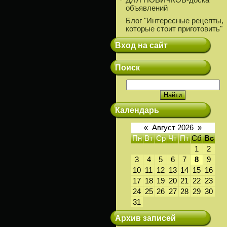
ДЛЯ НОВИЧКОВ-доска
объявлений
Блог "Интересные рецепты,
которые стоит приготовить"
Вход на сайт
Поиск
Календарь
«
Август 2026
»
Пн
Вт
Ср
Чт
Пт
Сб
Вс
1
2
3
4
5
6
7
8
9
10
11
12
13
14
15
16
17
18
19
20
21
22
23
24
25
26
27
28
29
30
31
Архив записей