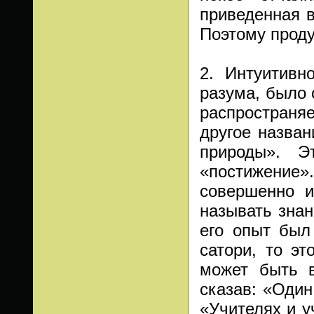
приведенная в
Поэтому проду
2. Интуитивн
разума, было 
распространяе
другое назван
природы». Э
«постижение
совершенно и
называть знан
его опыт был
сатори, то э
может быть 
сказав: «Один
«Учителях и у