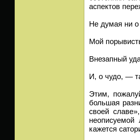
аспектов пере
Не думая ни о
Мой порывисты
Внезапный уда
И, о чудо, — 
Этим, пожалу
большая разн
своей славе»
неописуемой 
кажется сатор