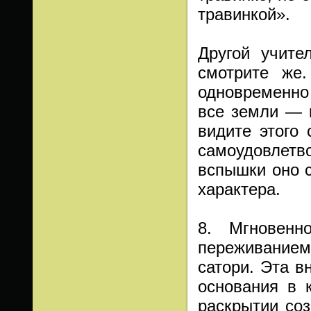
травинкой».
Другой учите
смотрите же
одновременно 
все земли — к
видите этого 
самоудовлетв
вспышки оно с
характера.
8. Мгновенн
переживанием
сатори. Эта в
основания в 
раскрытии соз