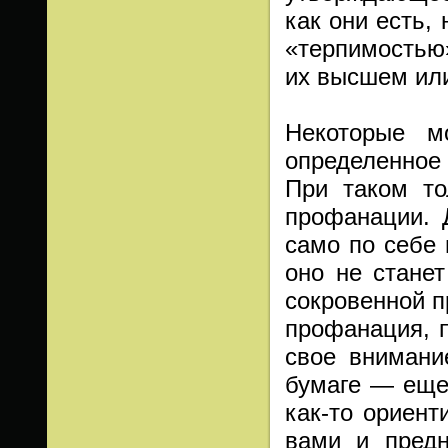
как они есть,
«терпимостью
их высшем или
Некоторые м
определенное
При таком то
профанации. 
само по себе 
оно не стане
сокровенной 
профанация, 
свое внимани
бумаге — еще
как-то ориен
вами и предн