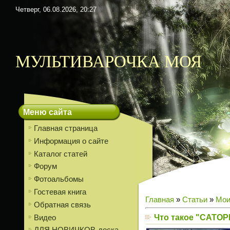
Четверг, 06.08.2026, 20:27
МУЛЬТИВАРОЧКА МОЯ
Меню сайта
Главная страница
Информация о сайте
Каталог статей
Форум
Фотоальбомы
Гостевая книга
Главная
»
Статьи
»
Мои
Обратная связь
Что такое "САТОР
Видео