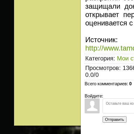
защищали док
открывает пе
оценивается с
Источник
:
http://www.
Категория
:
Мои с
Просмотров
:
136
0.0
/
0
Всего комментариев
:
0
Войдите:
Отправить