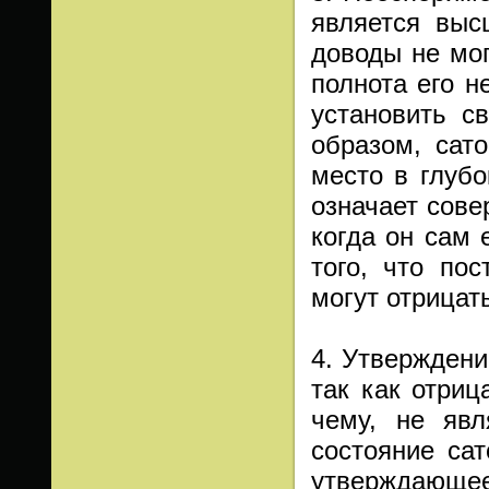
является выс
доводы не мог
полнота его н
установить с
образом, сат
место в глубо
означает сове
когда он сам 
того, что по
могут отрицать
4. Утверждени
так как отриц
чему, не явл
состояние са
утверждающее