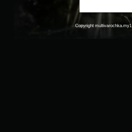
Copyright multivarochka.my1