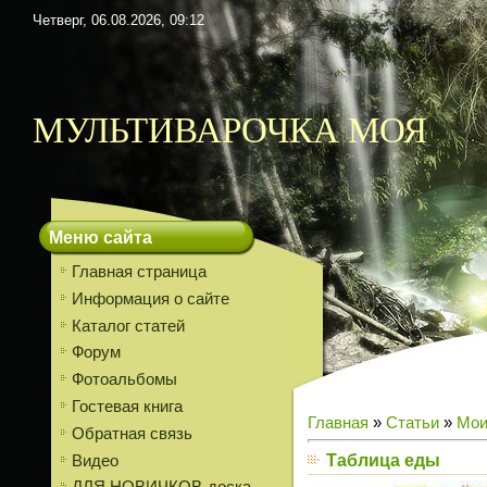
Четверг, 06.08.2026, 09:12
МУЛЬТИВАРОЧКА МОЯ
Меню сайта
Главная страница
Информация о сайте
Каталог статей
Форум
Фотоальбомы
Гостевая книга
Главная
»
Статьи
»
Мои
Обратная связь
Таблица еды
Видео