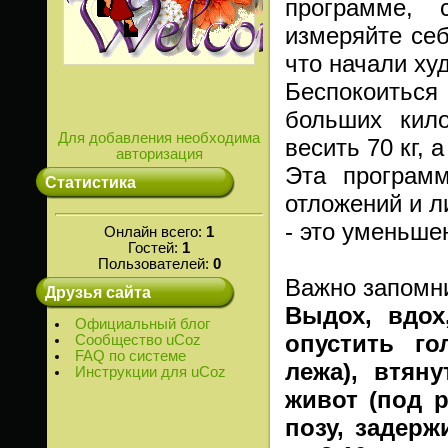
программе, 
измеряйте себ
что начали ху
Беспокоиться
больших кило
Для добавления необходима
весить 70 кг,
авторизация
Эта програм
Статистика
отложений и л
- это уменьше
Онлайн всего:
1
Гостей:
1
Пользователей:
0
Важно запомни
Друзья сайта
Выдох, вдох
Официальный блог
опустить го
Сообщество uCoz
FAQ по системе
лежа), втян
Инструкции для uCoz
живот (под р
позу, задерж