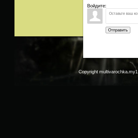
Войдите:
Отправить
Copyright multivarochka.my1