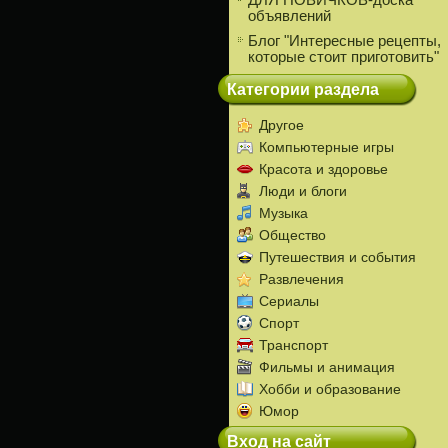
ДЛЯ НОВИЧКОВ-доска
объявлений
Блог "Интересные рецепты,
которые стоит приготовить"
Категории раздела
Другое
Компьютерные игры
Красота и здоровье
Люди и блоги
Музыка
Общество
Путешествия и события
Развлечения
Сериалы
Спорт
Транспорт
Фильмы и анимация
Хобби и образование
Юмор
Вход на сайт