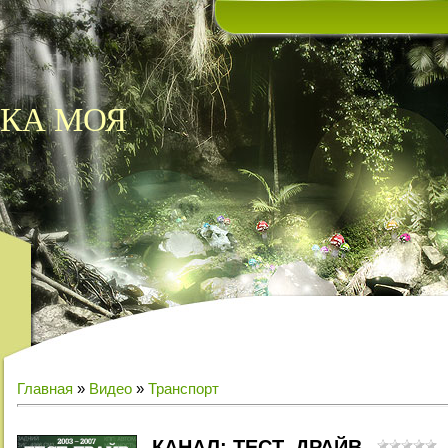
КА МОЯ
Главная
»
Видео
»
Транспорт
КАНАЛ: ТЕСТ–ДРАЙВ