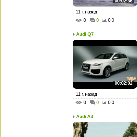
00:02:36
11 г. назад
0
0
0.0
Audi Q7
00:02:02
11 г. назад
0
0
0.0
Audi A3