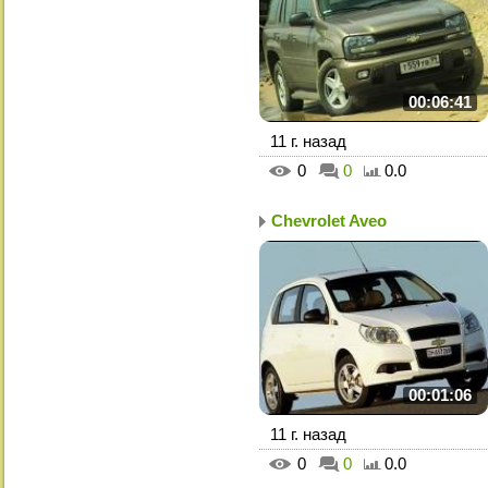
00:06:41
11 г. назад
0
0
0.0
Chevrolet Aveo
00:01:06
11 г. назад
0
0
0.0