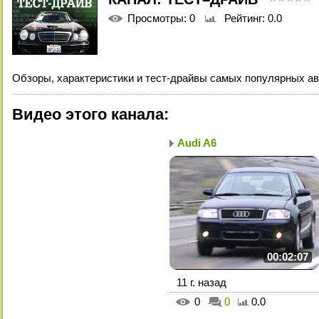
Просмотры
: 0
Рейтинг
: 0.0
Обзоры, характеристики и тест-драйвы самых популярных а
Видео этого канала
:
Audi A6
00:02:07
11 г. назад
0
0
0.0