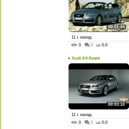
00:01:44
11 г. назад
0
0
0.0
Audi A4 Avant
00:03:10
11 г. назад
0
0
0.0