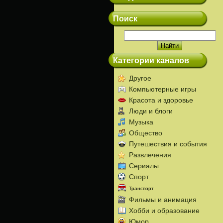
Поиск
Категории каналов
Другое
Компьютерные игры
Красота и здоровье
Люди и блоги
Музыка
Общество
Путешествия и события
Развлечения
Сериалы
Спорт
Транспорт
Фильмы и анимация
Хобби и образование
Юмор