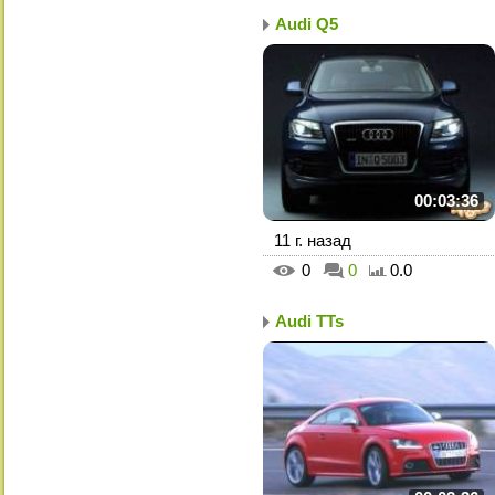
Audi Q5
00:03:36
11 г. назад
0
0
0.0
Audi TTs