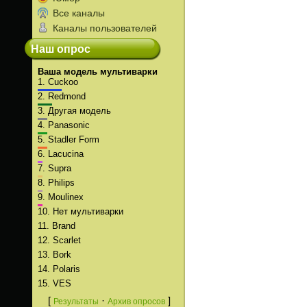
Все каналы
Каналы пользователей
Наш опрос
Ваша модель мультиварки
1.
Cuckoo
2.
Redmond
3.
Другая модель
4.
Panasonic
5.
Stadler Form
6.
Lacucina
7.
Supra
8.
Philips
9.
Moulinex
10.
Нет мультиварки
11.
Brand
12.
Scarlet
13.
Bork
14.
Polaris
15.
VES
[
·
]
Результаты
Архив опросов