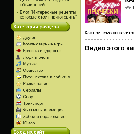
ДЛЯ НОВИЧКОВ-доска
объявлений
Блог "Интересные рецепты,
которые стоит приготовить"
Категории раздела
Как при помощи нехитр
Другое
Компьютерные игры
Видео этого к
Красота и здоровье
Люди и блоги
Музыка
Общество
Путешествия и события
Развлечения
Сериалы
Спорт
Транспорт
Фильмы и анимация
Хобби и образование
Юмор
Вход на сайт