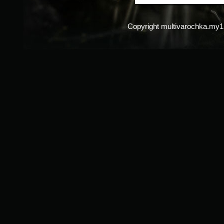
Copyright multivarochka.my1