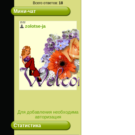
Всего ответов:
18
Мини-чат
Для добавления необходима
авторизация
Статистика