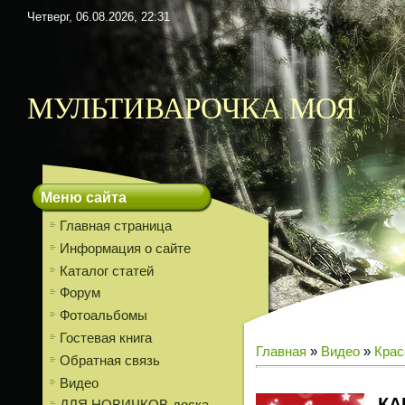
Четверг, 06.08.2026, 22:31
МУЛЬТИВАРОЧКА МОЯ
Меню сайта
Главная страница
Информация о сайте
Каталог статей
Форум
Фотоальбомы
Гостевая книга
Главная
»
Видео
»
Крас
Обратная связь
Видео
КА