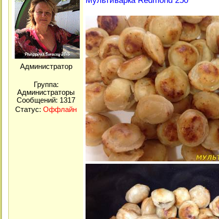
Мультиварка Redmond 250
Администратор
Группа:
Администраторы
Сообщений:
1317
Статус:
Оффлайн