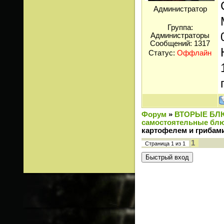
Администратор
Группа:
Администраторы
Сообщений:
1317
Статус:
Оффлайн
Форум
»
ВТОРЫЕ БЛ
самостоятельные блю
картофелем и грибам
1
Страница
1
из
1