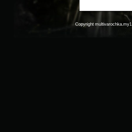
Copyright multivarochka.my1