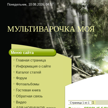
Понедельник, 10.08.2026, 04:57
МУЛЬТИВАРОЧКА МОЯ
Меню сайта
Главная страница
Информация о сайте
Каталог статей
Форум
Фотоальбомы
Гостевая книга
Обратная связь
Видео
1
Страница
1
из
1