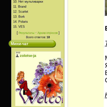
10.
Нет мультиварки
11.
Brand
12.
Scarlet
13.
Bork
14.
Polaris
15.
VES
[
·
]
Результаты
Архив опросов
Всего ответов:
18
Мини-чат