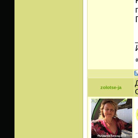
zolotse-ja