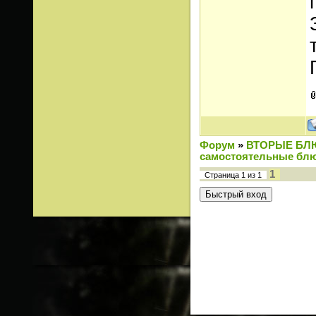
Форум
»
ВТОРЫЕ БЛ
самостоятельные блю
1
Страница
1
из
1