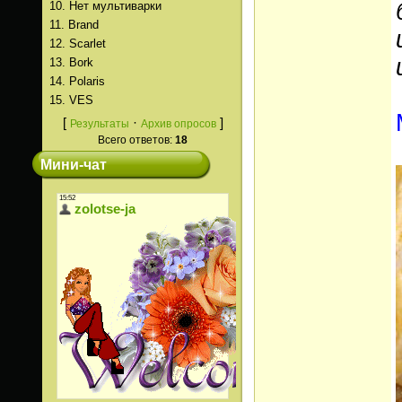
10.
Нет мультиварки
11.
Brand
12.
Scarlet
13.
Bork
14.
Polaris
15.
VES
[
·
]
Результаты
Архив опросов
Всего ответов:
18
Мини-чат