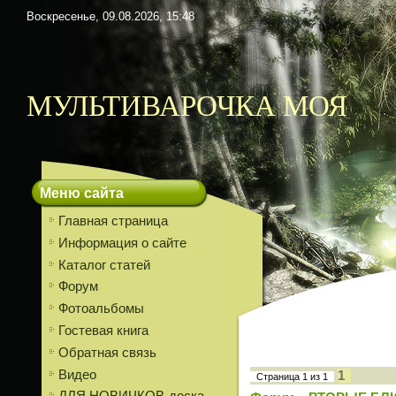
Воскресенье, 09.08.2026, 15:48
МУЛЬТИВАРОЧКА МОЯ
Меню сайта
Главная страница
Информация о сайте
Каталог статей
Форум
Фотоальбомы
Гостевая книга
Обратная связь
Видео
1
Страница
1
из
1