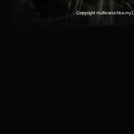
Copyright multivarochka.my1