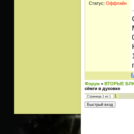
Статус:
Оффлайн
Форум
»
ВТОРЫЕ БЛ
сёмги в духовке
1
Страница
1
из
1