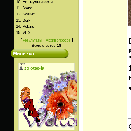
10.
Нет мультиварки
11.
Brand
12.
Scarlet
13.
Bork
14.
Polaris
15.
VES
[
·
]
Результаты
Архив опросов
Всего ответов:
18
Мини-чат