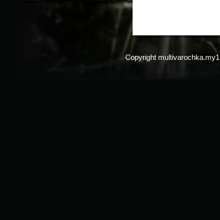
Copyright multivarochka.my1