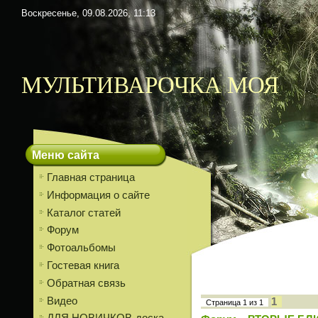
Воскресенье, 09.08.2026, 11:13
МУЛЬТИВАРОЧКА МОЯ
Меню сайта
Главная страница
Информация о сайте
Каталог статей
Форум
Фотоальбомы
Гостевая книга
Обратная связь
Видео
1
Страница
1
из
1