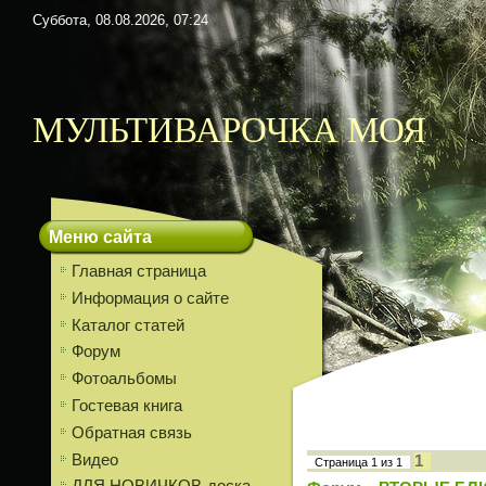
Суббота, 08.08.2026, 07:24
МУЛЬТИВАРОЧКА МОЯ
Меню сайта
Главная страница
Информация о сайте
Каталог статей
Форум
Фотоальбомы
Гостевая книга
Обратная связь
Видео
1
Страница
1
из
1