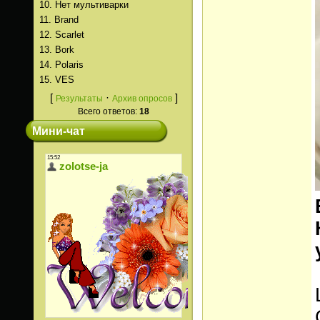
10.
Нет мультиварки
11.
Brand
12.
Scarlet
13.
Bork
14.
Polaris
15.
VES
[
·
]
Результаты
Архив опросов
Всего ответов:
18
Мини-чат