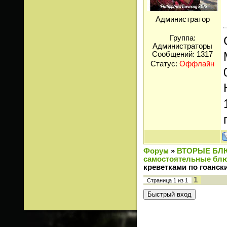
Администратор
Группа:
Администраторы
Сообщений:
1317
Статус:
Оффлайн
Форум
»
ВТОРЫЕ БЛ
самостоятельные блю
креветками по гоанск
1
Страница
1
из
1