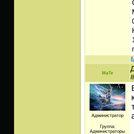
Д
МаТе
Администратор
Группа:
Администраторы