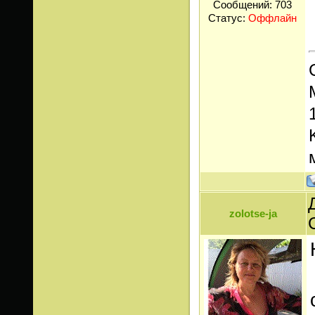
Сообщений:
703
Статус:
Оффлайн
zolotse-ja