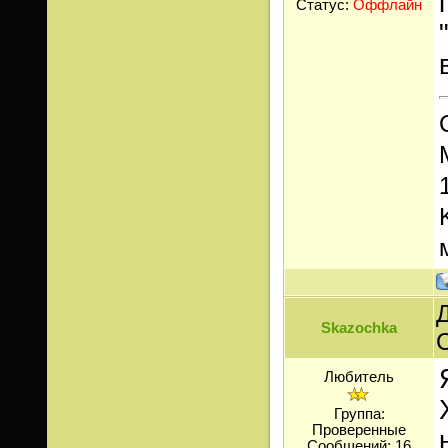
Статус:
Оффлайн
Д
Skazochka
Любитель
Группа:
Проверенные
Сообщений:
16