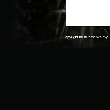
Copyright multivarochka.my1