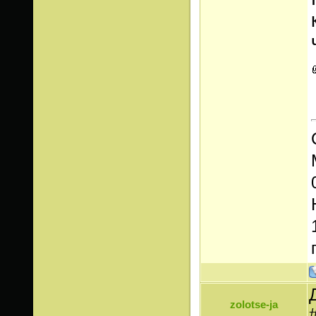
zolotse-ja