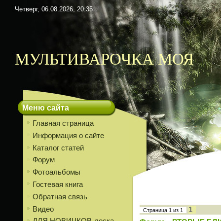
Четверг, 06.08.2026, 20:35
МУЛЬТИВАРОЧКА МОЯ
Меню сайта
Главная страница
Информация о сайте
Каталог статей
Форум
Фотоальбомы
Гостевая книга
Обратная связь
Видео
1
Страница
1
из
1