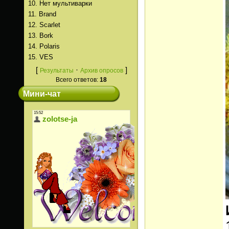
10.
Нет мультиварки
11.
Brand
12.
Scarlet
13.
Bork
14.
Polaris
15.
VES
[
·
]
Результаты
Архив опросов
Всего ответов:
18
Мини-чат