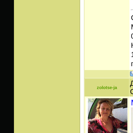
zolotse-ja