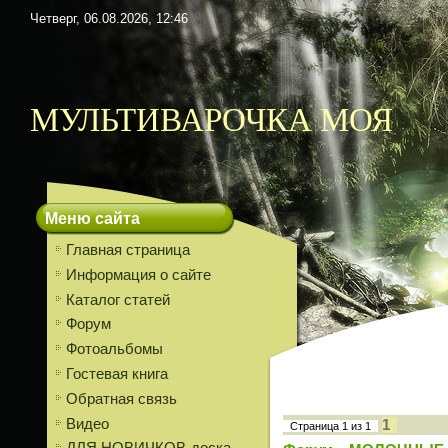
Четверг, 06.08.2026, 12:46
МУЛЬТИВАРОЧКА МОЯ
Меню сайта
Главная страница
Информация о сайте
Каталог статей
Форум
Фотоальбомы
Гостевая книга
Обратная связь
Видео
1
Страница
1
из
1