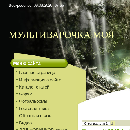
Воскресенье, 09.08.2026, 07:56
МУЛЬТИВАРОЧКА МОЯ
Меню сайта
Главная страница
Информация о сайте
Каталог статей
Форум
Фотоальбомы
Гостевая книга
Обратная связь
Видео
1
Страница
1
из
1