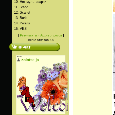
10.
Нет мультиварки
11.
Brand
12.
Scarlet
13.
Bork
14.
Polaris
15.
VES
[
·
]
Результаты
Архив опросов
Всего ответов:
18
Мини-чат