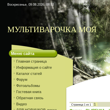
Воскресенье, 09.08.2026, 08:53
МУЛЬТИВАРОЧКА МОЯ
Меню сайта
Главная страница
Информация о сайте
Каталог статей
Форум
Фотоальбомы
Гостевая книга
Обратная связь
Видео
1
Страница
1
из
1