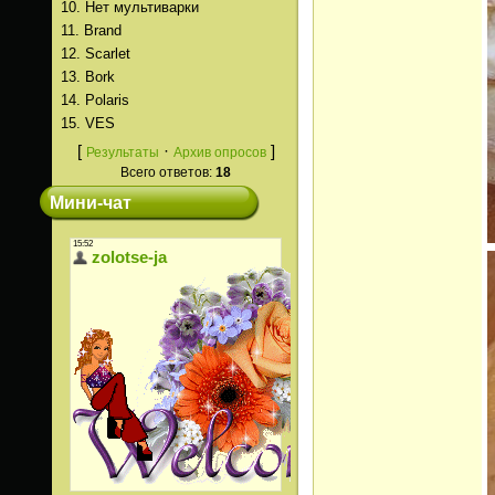
10.
Нет мультиварки
11.
Brand
12.
Scarlet
13.
Bork
14.
Polaris
15.
VES
[
·
]
Результаты
Архив опросов
Всего ответов:
18
Мини-чат