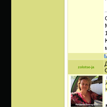
zolotse-ja