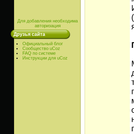
Для добавления необходима
авторизация
Друзья сайта
Официальный блог
Сообщество uCoz
FAQ по системе
Инструкции для uCoz