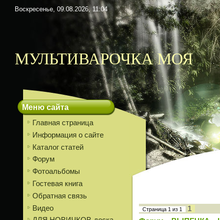
Воскресенье, 09.08.2026, 11:04
МУЛЬТИВАРОЧКА МОЯ
Меню сайта
Главная страница
Информация о сайте
Каталог статей
Форум
Фотоальбомы
Гостевая книга
Обратная связь
Видео
1
Страница
1
из
1