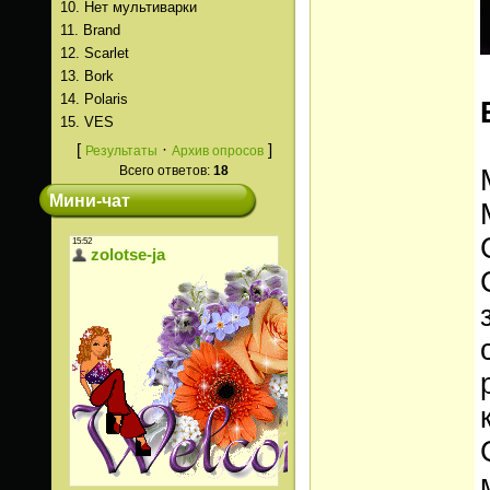
10.
Нет мультиварки
11.
Brand
12.
Scarlet
13.
Bork
14.
Polaris
15.
VES
[
·
]
Результаты
Архив опросов
Всего ответов:
18
Мини-чат