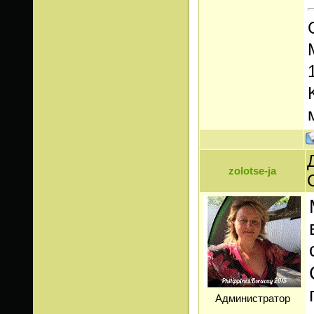
zolotse-ja
Администратор