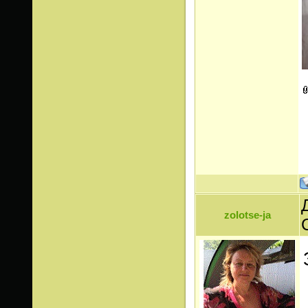
zolotse-ja