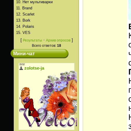
10.
Нет мультиварки
11.
Brand
12.
Scarlet
13.
Bork
14.
Polaris
15.
VES
[
·
]
Результаты
Архив опросов
Всего ответов:
18
Мини-чат