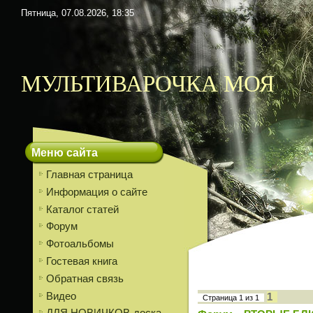
Пятница, 07.08.2026, 18:35
МУЛЬТИВАРОЧКА МОЯ
Меню сайта
Главная страница
Информация о сайте
Каталог статей
Форум
Фотоальбомы
Гостевая книга
Обратная связь
Видео
1
Страница
1
из
1