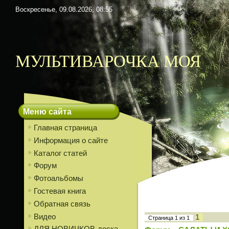
Воскресенье, 09.08.2026, 08:55
МУЛЬТИВАРОЧКА МОЯ
Меню сайта
Главная страница
Информация о сайте
Каталог статей
Форум
Фотоальбомы
Гостевая книга
Обратная связь
Видео
1
Страница
1
из
1