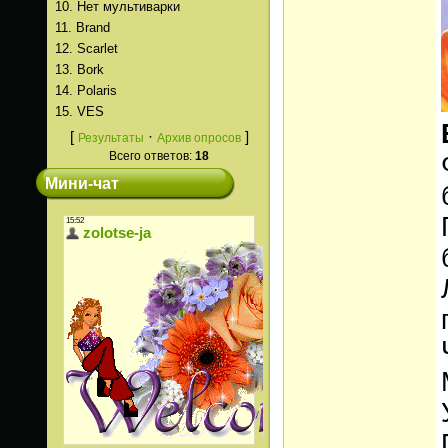
10.
Нет мультиварки
11.
Brand
12.
Scarlet
13.
Bork
14.
Polaris
15.
VES
[
·
]
Результаты
Архив опросов
Всего ответов:
18
Мини-чат