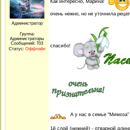
Как интересно, Марина!
очень нежно, но не уточнила рецеп
Администратор
Группа:
Администраторы
Сообщений:
703
спасибо!
Статус:
Оффлайн
А у нас в семье "Мимоза" 
1й слой (нижний) - отварной длин