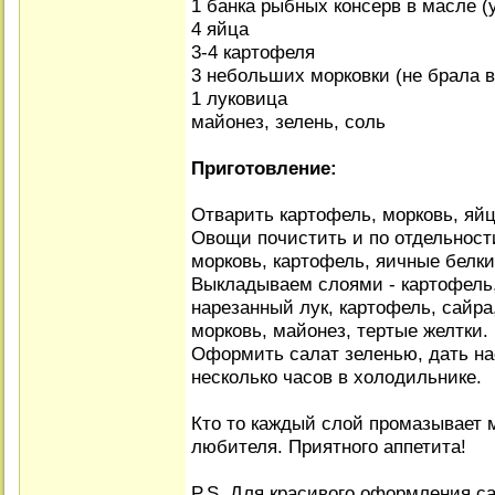
1 банка рыбных консерв в масле (
4 яйца
3-4 картофеля
3 небольших морковки (не брала в
1 луковица
майонез, зелень, соль
Приготовление:
Отварить картофель, морковь, яйц
Овощи почистить и по отдельности
морковь, картофель, яичные белки
Выкладываем слоями - картофель,
нарезанный лук, картофель, сайра
морковь, майонез, тертые желтки.
Оформить салат зеленью, дать на
несколько часов в холодильнике.
Кто то каждый слой промазывает м
любителя. Приятного аппетита!
P.S. Для красивого оформления с