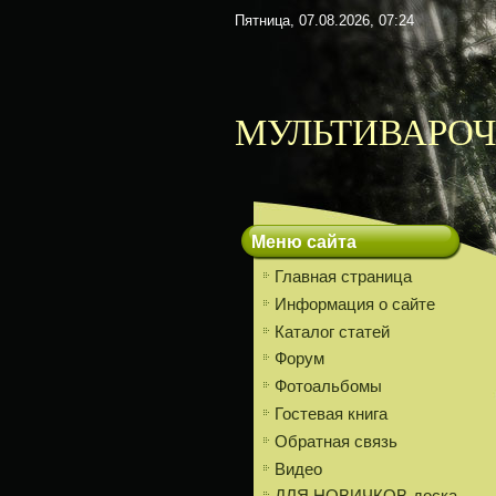
Пятница, 07.08.2026, 07:24
МУЛЬТИВАРОЧ
Меню сайта
Главная страница
Информация о сайте
Каталог статей
Форум
Фотоальбомы
Гостевая книга
Обратная связь
Видео