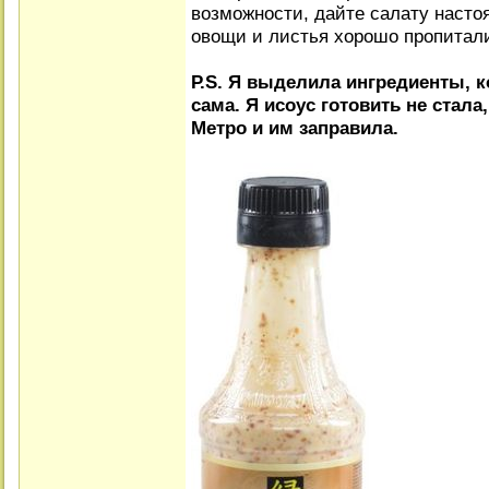
возможности, дайте салату настоя
овощи и листья хорошо пропитал
Р.S. Я выделила ингредиенты, 
сама. Я исоус готовить не стала
Метро и им заправила.