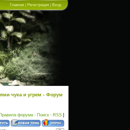
Главная
|
Регистрация
|
Вход
ями чука и угрем - Форум
Правила форума
·
Поиск
·
RSS
]