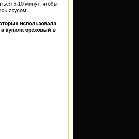
ться 5-10 минут, чтобы
ись соусом.
которые использовала
, а купила ореховый в