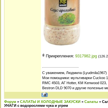
Прикрепления:
9317982.jpg
(126.2
С уважением, Людмила (Lyudmila1967)
Мои помощники: мультиварки Cuckoo 1
RMC 4503, АГ Hotter, KM Kenwood 023, 
Bestron DLD 9070 и другие полезные м
Форум
»
САЛАТЫ И ХОЛОДНЫЕ ЗАКУСКИ
»
Салаты
»
Са
УНАГИ с водорослями чука и угрем