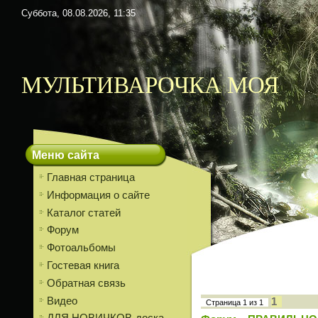
Суббота, 08.08.2026, 11:35
МУЛЬТИВАРОЧКА МОЯ
Меню сайта
Главная страница
Информация о сайте
Каталог статей
Форум
Фотоальбомы
Гостевая книга
Обратная связь
Видео
1
Страница
1
из
1