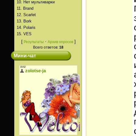
10.
Нет мультиварки
11.
Brand
12.
Scarlet
13.
Bork
14.
Polaris
15.
VES
[
·
]
Результаты
Архив опросов
Всего ответов:
18
Мини-чат