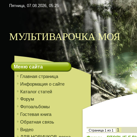
Пятница, 07.08.2026, 05:25
МУЛЬТИВАРОЧКА МОЯ
Меню сайта
Главная страница
Информация о сайте
Каталог статей
Форум
Фотоальбомы
Гостевая книга
Обратная связь
Видео
1
Страница
1
из
1