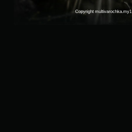
Copyright multivarochka.my1