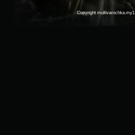
Copyright multivarochka.my1