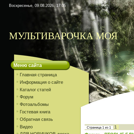
Воскресенье, 09.08.2026, 17:05
МУЛЬТИВАРОЧКА МОЯ
Меню сайта
Главная страница
Информация о сайте
Каталог статей
Форум
Фотоальбомы
Гостевая книга
Обратная связь
Видео
1
Страница
1
из
1