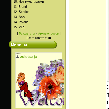
10.
Нет мультиварки
11.
Brand
12.
Scarlet
13.
Bork
14.
Polaris
15.
VES
[
·
]
Результаты
Архив опросов
Всего ответов:
18
Мини-чат