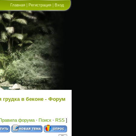
Главная
|
Регистрация
|
Вход
 грудка в беконе - Форум
Правила форума
·
Поиск
·
RSS
]