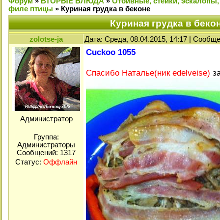
Форум
»
ВТОРЫЕ БЛЮДА
»
Отбивные, стейки, эскалопы,
филе птицы
»
Куриная грудка в беконе
Куриная грудка в беко
zolotse-ja
Дата: Среда, 08.04.2015, 14:17 | Сообщ
Cuckoo 1055
Спасибо Наталье(ник edelveise)
за
Администратор
Группа:
Администраторы
Сообщений:
1317
Статус:
Оффлайн