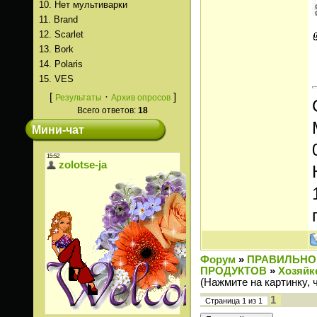
10.
Нет мультиварки
11.
Brand
12.
Scarlet
13.
Bork
14.
Polaris
15.
VES
[
·
]
Результаты
Архив опросов
Всего ответов:
18
Мини-чат
Форум
»
ПРАВИЛЬНО
ПРОДУКТОВ
»
Хозяйк
(Нажмите на картинку, 
1
Страница
1
из
1