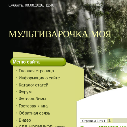
Суббота, 08.08.2026, 11:40
МУЛЬТИВАРОЧКА МОЯ
Меню сайта
Главная страница
Информация о сайте
Каталог статей
Форум
Фотоальбомы
Гостевая книга
Обратная связь
Видео
1
Страница
1
из
1