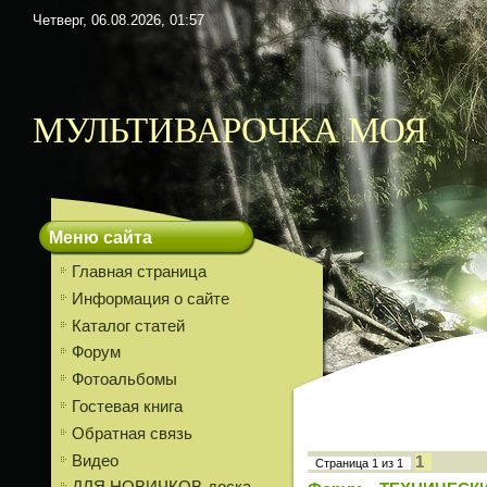
Четверг, 06.08.2026, 01:57
МУЛЬТИВАРОЧКА МОЯ
Меню сайта
Главная страница
Информация о сайте
Каталог статей
Форум
Фотоальбомы
Гостевая книга
Обратная связь
Видео
1
Страница
1
из
1