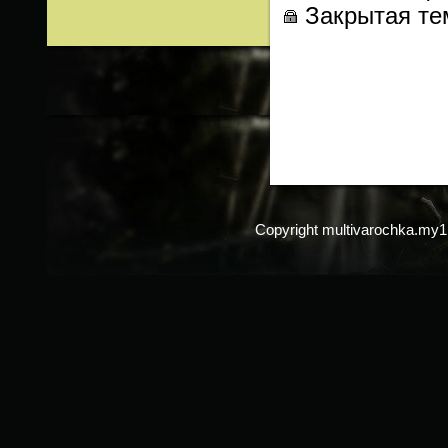
Закрытая те
Copyright multivarochka.my1