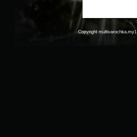
Copyright multivarochka.my1