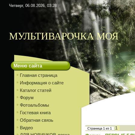
Четверг, 06.08.2026, 03:28
МУЛЬТИВАРОЧКА МОЯ
Меню сайта
Главная страница
Информация о сайте
Каталог статей
Форум
Фотоальбомы
Гостевая книга
Обратная связь
Видео
1
Страница
1
из
1