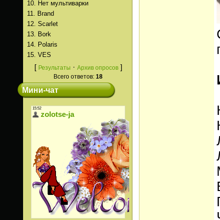
10.
Нет мультиварки
11.
Brand
12.
Scarlet
13.
Bork
14.
Polaris
15.
VES
[
·
]
Результаты
Архив опросов
Всего ответов:
18
Мини-чат