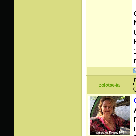
zolotse-ja