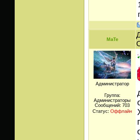
Д
МаТе
Администратор
Группа:
Администраторы
Сообщений:
703
Статус:
Оффлайн