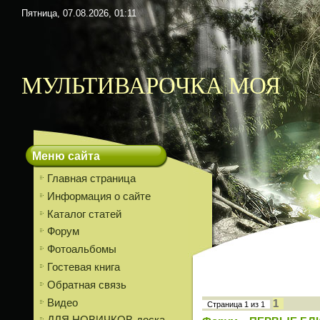
Пятница, 07.08.2026, 01:11
МУЛЬТИВАРОЧКА МОЯ
Меню сайта
Главная страница
Информация о сайте
Каталог статей
Форум
Фотоальбомы
Гостевая книга
Обратная связь
Видео
1
Страница
1
из
1