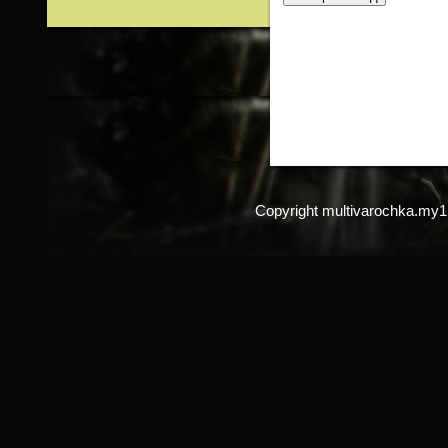
Copyright multivarochka.my1