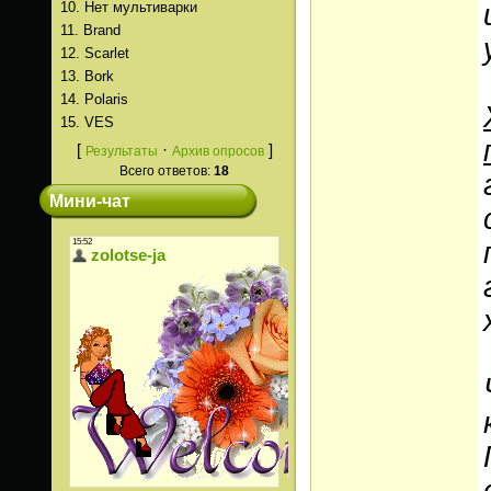
10.
Нет мультиварки
11.
Brand
12.
Scarlet
13.
Bork
14.
Polaris
15.
VES
[
·
]
Результаты
Архив опросов
Всего ответов:
18
Мини-чат